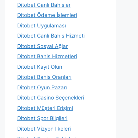
Ditobet Canlı Bahisler
Ditobet Ödeme İşlemleri
Ditobet Uygulaması
Ditobet Canlı Bahis Hizmeti
Ditobet Sosyal Ağlar
Ditobet Bahis Hizmetleri
Ditobet Kayıt Olun
Ditobet Bahis Oranları
Ditobet Oyun Pazarı
Ditobet Casino Seçenekleri
Ditobet Müşteri Erişimi
Ditobet Spor Bilgileri
Ditobet Vizyon İlkeleri