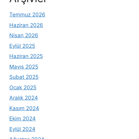
Temmuz 2026
Haziran 2026
Nisan 2026
Eylül 2025
Haziran 2025
Mayıs 2025
Şubat 2025
Ocak 2025
Aralık 2024
Kasım 2024
Ekim 2024
Eylül 2024