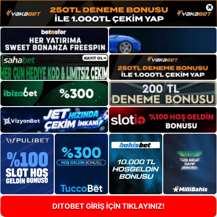
×
DITOBET GİRİŞ İÇİN TIKLAYINIZ!