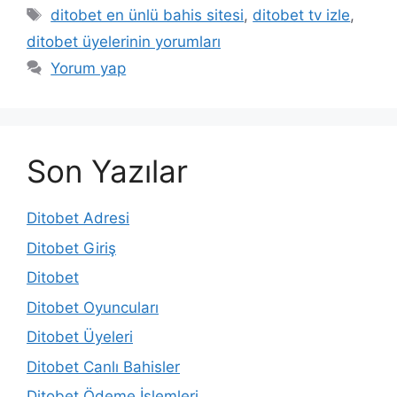
Etiketler
ditobet en ünlü bahis sitesi
,
ditobet tv izle
,
ditobet üyelerinin yorumları
Yorum yap
Son Yazılar
Ditobet Adresi
Ditobet Giriş
Ditobet
Ditobet Oyuncuları
Ditobet Üyeleri
Ditobet Canlı Bahisler
Ditobet Ödeme İşlemleri