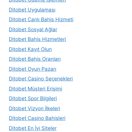
Ditobet Uygulaması
Ditobet Canlı Bahis Hizmeti
Ditobet Sosyal Ağlar
Ditobet Bahis Hizmetleri
Ditobet Kayıt Olun
Ditobet Bahis Oranları
Ditobet Oyun Pazarı
Ditobet Casino Seçenekleri
Ditobet Müşteri Erişimi
Ditobet Spor Bilgileri
Ditobet Vizyon İlkeleri
Ditobet Casino Bahisleri
Ditobet En İyi Siteler