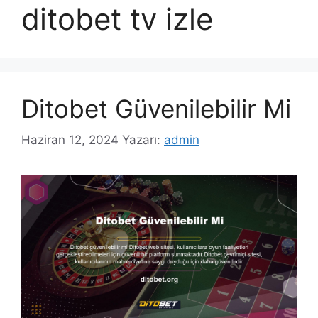
ditobet tv izle
Ditobet Güvenilebilir Mi
Haziran 12, 2024
Yazarı:
admin