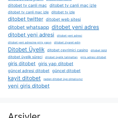
ditobet tv canli maç
ditobet tv canli maç izle
ditobet tv canli maç izle
ditobet tv izle
ditobet twitter
ditobet web sitesi
ditobet yeni adres
ditobet whatsapp
ditobet yeni adresi
ditobet yeni adresi
ditobet yeni adresine giriş yapın
ditobet ziyaret edin
Ditobet Üyelik
ditobet çevrimiçi casino
ditobet ödül
ditobet üyelik süreci
ditobet üyelik talimatları
giris adresi ditobet
giris ditobet
giris yap ditobet
güncel adresi ditobet
güncel ditobet
kayit ditobet
neden ditobet üye olmalısınız
yeni giris ditobet
Arşivler