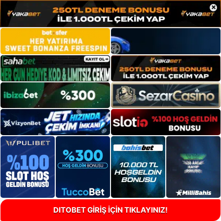
×
DITOBET GİRİŞ İÇİN TIKLAYINIZ!