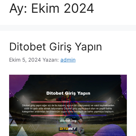
Ay:
Ekim 2024
Ditobet Giriş Yapın
Ekim 5, 2024
Yazarı:
admin