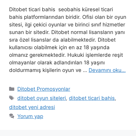
Ditobet ticari bahis seobahis küresel ticari
bahis platformlarından biridir. Ofisi olan bir oyun
sitesi, ilgi çekici oyunlar ve birinci sınıf hizmetler
sunan bir sitedir. Ditobet normal lisansların yanı
sıra özel lisanslar da alabilmektedir. Ditobet
kullanıcısı olabilmek için en az 18 yaşında
olmanız gerekmektedir. Hukuki işlemlerde reşit
olmayanlar olarak adlandırılan 18 yaşını
doldurmamış kişilerin oyun ve …
Devamını oku…
Kategoriler
Ditobet Promosyonlar
Etiketler
ditobet oyun siteleri
,
ditobet ticari bahis
,
ditobet yeni adresi
Yorum yap