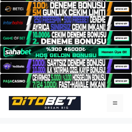
İçeriğe
atla
Menü