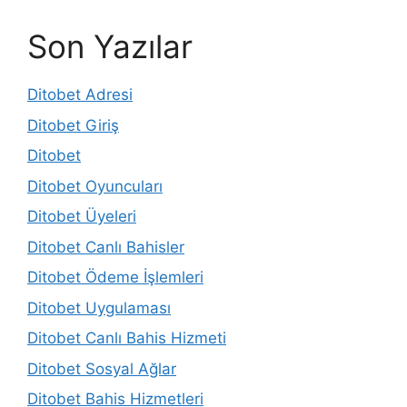
Son Yazılar
Ditobet Adresi
Ditobet Giriş
Ditobet
Ditobet Oyuncuları
Ditobet Üyeleri
Ditobet Canlı Bahisler
Ditobet Ödeme İşlemleri
Ditobet Uygulaması
Ditobet Canlı Bahis Hizmeti
Ditobet Sosyal Ağlar
Ditobet Bahis Hizmetleri