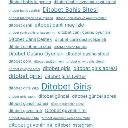
ditobet bahis kuponları
ditobet bahis oynama kayıt i̇şlemi
Ditobet Bahis Sitesi
ditobet bahis sektörü
ditobet blackjack nasıl oynanır
ditobet bonusları ve promosyonları
ditobet canli maç izle
ditobet canli
ditobet canlı casino oyunları
ditobet canlı bahisler kazanır mı
Ditobet Canlı Destek
ditobet canlı destek hizmeti
ditobet caribbean stud
ditobet casino bölümü
Ditobet Casino Oyunları
ditobet casino sitesi
ditobet com
ditobet endüstri yeri
ditobet en i̇yi bahis siteleri
ditobet giris
ditobet giris adresi
ditobet eşleşme oranı
ditobet girisi
ditobet giris twitter
Ditobet Giriş
ditobet giris yap
ditobet güncel
ditobet güncel adres
ditobet giriş yapın
ditobet güncel adresi
ditobet güvenilir bahsi
Ditobet güvenilir mi
ditobet güvenilirlik
ditobet güvenilir site
ditobet güvenilir web sitesi midir
ditobet güvenlir mi
ditobet instagram