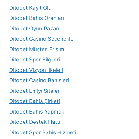
Ditobet Kayıt Olun
Ditobet Bahis Oranları
Ditobet Oyun Pazarı
Ditobet Casino Seçenekleri
Ditobet Müşteri Erişimi
Ditobet Spor Bilgileri
Ditobet Vizyon İlkeleri
Ditobet Casino Bahisleri
Ditobet En İyi Siteler
Ditobet Bahis Şirketi
Ditobet Bahis Yapmak
Ditobet Destek Hattı
Ditobet Spor Bahis Hizmeti