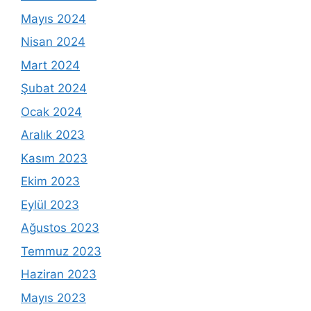
Mayıs 2024
Nisan 2024
Mart 2024
Şubat 2024
Ocak 2024
Aralık 2023
Kasım 2023
Ekim 2023
Eylül 2023
Ağustos 2023
Temmuz 2023
Haziran 2023
Mayıs 2023