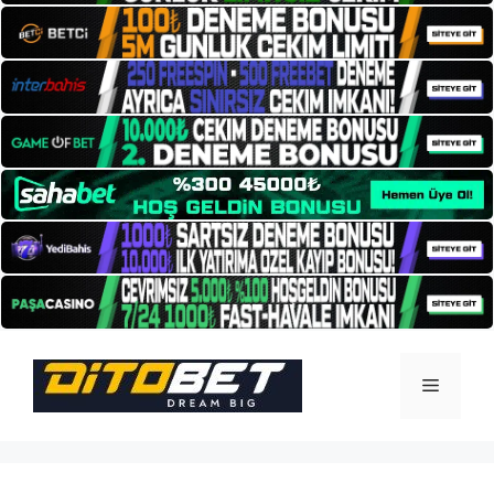
İçeriğe
atla
Menü