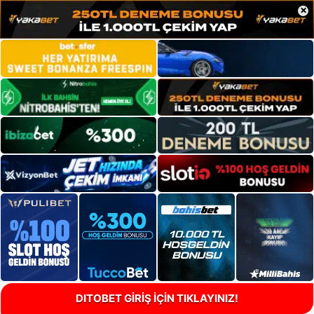
×
DITOBET GİRİŞ İÇİN TIKLAYINIZ!