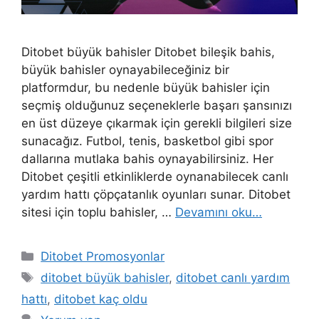
Ditobet büyük bahisler Ditobet bileşik bahis,
büyük bahisler oynayabileceğiniz bir
platformdur, bu nedenle büyük bahisler için
seçmiş olduğunuz seçeneklerle başarı şansınızı
en üst düzeye çıkarmak için gerekli bilgileri size
sunacağız. Futbol, ​​tenis, basketbol gibi spor
dallarına mutlaka bahis oynayabilirsiniz. Her
Ditobet çeşitli etkinliklerde oynanabilecek canlı
yardım hattı çöpçatanlık oyunları sunar. Ditobet
sitesi için toplu bahisler, …
Devamını oku…
Kategoriler
Ditobet Promosyonlar
Etiketler
ditobet büyük bahisler
,
ditobet canlı yardım
hattı
,
ditobet kaç oldu