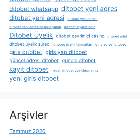
ditobet yeni adres
ditobet whatsapp
ditobet yeni adresi
ditobet yeni adresi
ditobet yeni adresine giriş yapın
ditobet ziyaret edin
Ditobet Üyelik
ditobet çevrimiçi casino
ditobet ödül
ditobet üyelik süreci
ditobet üyelik talimatları
giris adresi ditobet
giris ditobet
giris yap ditobet
güncel adresi ditobet
güncel ditobet
kayit ditobet
neden ditobet üye olmalısınız
yeni giris ditobet
Arşivler
Temmuz 2026