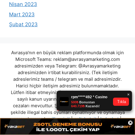
Nisan 2023
Mart 2023
Şubat 2023
Avrasya'nın en büyük reklam platformunda olmak için
Microsoft Teams:
reklam@avrasyamarketing.com
adresimizden veya Telegram: @Avrasyamarketing
adresimizden irtibat kurabilirsiniz. (Tek iletişim
adreslerimiz teams / telegram ve mail adresimizdir.
Harici hiçbir iletişim adresimiz bulunmamaktadır.
Lütfen itibar etmeyiniz.) Türkiye yasalarına göre 7258
sayılı kanun uyarınca yasa dışı bahis oynamanın
cezaları mevcuttur. Şu an bulunduğunuz site hiç bir
şekilde illegal bahis oyunları oynatmıyor ve oynamaya
aracı olmuyordur.
ilkyarigit
|
celtabetgit
|
ladesbet
|
×
ronabet
|
90dakika
|
betsof
|
marzenx
|
sultanbetgit