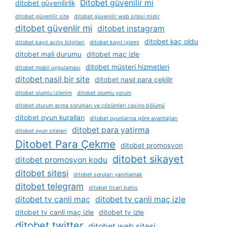
Ditobet güvenilir mi
ditobet güvenilirlik
ditobet güvenilir site
ditobet güvenilir web sitesi midir
ditobet güvenlir mi
ditobet instagram
ditobet kaç oldu
ditobet kayıt açılış bilgileri
ditobet kayıt i̇şlemi
ditobet mali durumu
ditobet maç izle
ditobet müşteri hizmetleri
ditobet mobil uygulaması
ditobet nasil bir site
ditobet nasıl para çekilir
ditobet olumlu i̇zlenim
ditobet olumlu yorum
ditobet oturum açma sorunları ve çözümleri casino bölümü
ditobet oyun kuralları
ditobet oyunlarına göre avantajları
ditobet para yatirma
ditobet oyun siteleri
Ditobet Para Çekme
ditobet promosyon
ditobet sikayet
ditobet promosyon kodu
ditobet sitesi
ditobet soruları yanıtlamak
ditobet telegram
ditobet ticari bahis
ditobet tv canli maç
ditobet tv canli maç izle
ditobet tv canli maç izle
ditobet tv izle
ditobet twitter
ditobet web sitesi