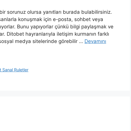
ir sorunuz olursa yanıtları burada bulabilirsiniz.
insanlarla konuşmak için e-posta, sohbet veya
yorlar. Bunu yapıyorlar çünkü bilgi paylaşmak ve
ar. Ditobet hayranlarıyla iletişim kurmanın farklı
ı sosyal medya sitelerinde görebilir …
Devamını
t Sanal Ruletler