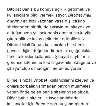
Ditobet Bahis bu konuya açıklık getirmek ve
kullanıcılara bilgi vermek istiyor.
Ditobet mali
durumu
en hızlı kazanan yasa dışı casino
sitelerinden biridir, dolayısıyla bu siteye üye
olduğunuzda yüksek bahis oranlarının keyfini
çıkarabilir ve kolay gelir elde edebilirsiniz
Ditobet Mali Durum kullanıcıları bir sitenin
güvenilirliğini değerlendirmek için çoğunlukla
farklı teknikler kullanırlar. Şikayet sayfalarını
görünce sitenin ne kadar güvenilir olduğunu ve
şikayet olup olmadığını merak ediyorum.
Bilmelisiniz ki Ditobet, kullanıcılarını izleyen ve
onlara zorbalık yapmadan patron muamelesi
yapan önde gelen bahis sitelerinden biridir.
Diğer bahis siteleri ile kıyaslandığında
kullanıcılar için ödeme sorunu yaşatmadan