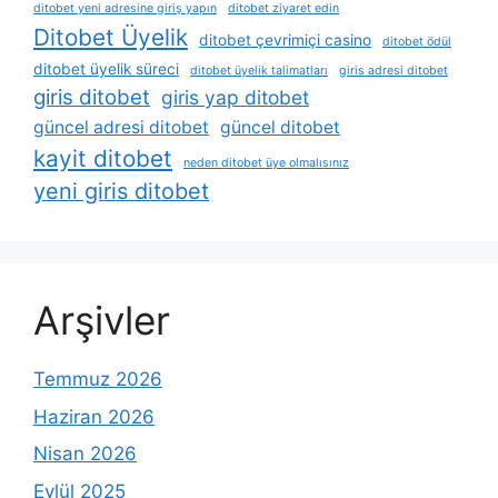
ditobet yeni adresine giriş yapın
ditobet ziyaret edin
Ditobet Üyelik
ditobet çevrimiçi casino
ditobet ödül
ditobet üyelik süreci
ditobet üyelik talimatları
giris adresi ditobet
giris ditobet
giris yap ditobet
güncel adresi ditobet
güncel ditobet
kayit ditobet
neden ditobet üye olmalısınız
yeni giris ditobet
Arşivler
Temmuz 2026
Haziran 2026
Nisan 2026
Eylül 2025