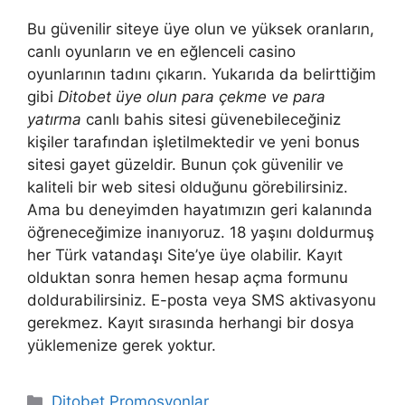
Bu güvenilir siteye üye olun ve yüksek oranların,
canlı oyunların ve en eğlenceli casino
oyunlarının tadını çıkarın. Yukarıda da belirttiğim
gibi
Ditobet üye olun para çekme ve para
yatırma
canlı bahis sitesi güvenebileceğiniz
kişiler tarafından işletilmektedir ve yeni bonus
sitesi gayet güzeldir. Bunun çok güvenilir ve
kaliteli bir web sitesi olduğunu görebilirsiniz.
Ama bu deneyimden hayatımızın geri kalanında
öğreneceğimize inanıyoruz. 18 yaşını doldurmuş
her Türk vatandaşı Site’ye üye olabilir. Kayıt
olduktan sonra hemen hesap açma formunu
doldurabilirsiniz. E-posta veya SMS aktivasyonu
gerekmez. Kayıt sırasında herhangi bir dosya
yüklemenize gerek yoktur.
Kategoriler
Ditobet Promosyonlar