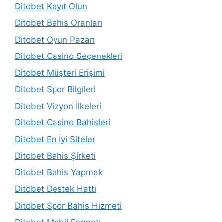
Ditobet Kayıt Olun
Ditobet Bahis Oranları
Ditobet Oyun Pazarı
Ditobet Casino Seçenekleri
Ditobet Müşteri Erişimi
Ditobet Spor Bilgileri
Ditobet Vizyon İlkeleri
Ditobet Casino Bahisleri
Ditobet En İyi Siteler
Ditobet Bahis Şirketi
Ditobet Bahis Yapmak
Ditobet Destek Hattı
Ditobet Spor Bahis Hizmeti