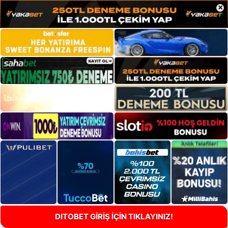
×
DITOBET GİRİŞ İÇİN TIKLAYINIZ!