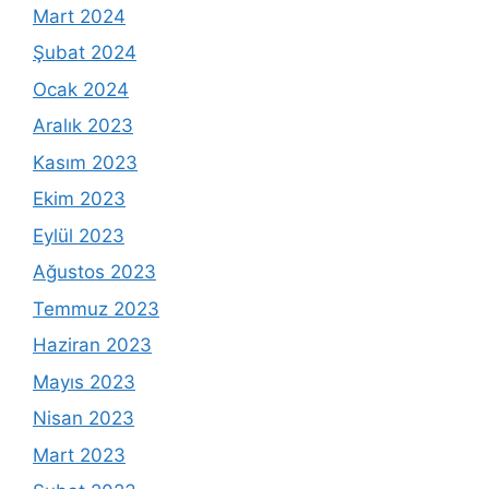
Mart 2024
Şubat 2024
Ocak 2024
Aralık 2023
Kasım 2023
Ekim 2023
Eylül 2023
Ağustos 2023
Temmuz 2023
Haziran 2023
Mayıs 2023
Nisan 2023
Mart 2023