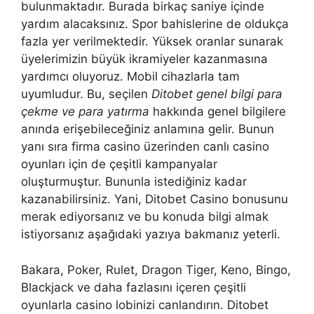
bulunmaktadır. Burada birkaç saniye içinde
yardım alacaksınız. Spor bahislerine de oldukça
fazla yer verilmektedir. Yüksek oranlar sunarak
üyelerimizin büyük ikramiyeler kazanmasına
yardımcı oluyoruz. Mobil cihazlarla tam
uyumludur. Bu, seçilen
Ditobet genel bilgi para
çekme ve para yatırma
hakkında genel bilgilere
anında erişebileceğiniz anlamına gelir. Bunun
yanı sıra firma casino üzerinden canlı casino
oyunları için de çeşitli kampanyalar
oluşturmuştur. Bununla istediğiniz kadar
kazanabilirsiniz. Yani, Ditobet Casino bonusunu
merak ediyorsanız ve bu konuda bilgi almak
istiyorsanız aşağıdaki yazıya bakmanız yeterli.
Bakara, Poker, Rulet, Dragon Tiger, Keno, Bingo,
Blackjack ve daha fazlasını içeren çeşitli
oyunlarla casino lobinizi canlandırın. Ditobet