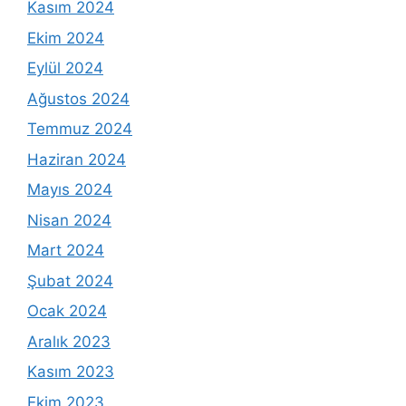
Kasım 2024
Ekim 2024
Eylül 2024
Ağustos 2024
Temmuz 2024
Haziran 2024
Mayıs 2024
Nisan 2024
Mart 2024
Şubat 2024
Ocak 2024
Aralık 2023
Kasım 2023
Ekim 2023