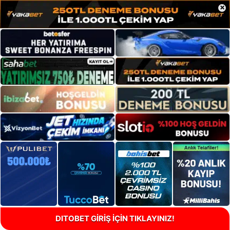
×
DITOBET GİRİŞ İÇİN TIKLAYINIZ!