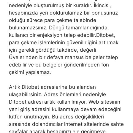
nedeniyle oluşturulmuş bir kuraldır. İkincisi,
hesabınızda yeri doldurulamaz bir bonusunuz
olduğu sürece para çekme talebinde
bulunamazsınız. Döngü tamamlandığında,
kullanıcı bir enjeksiyon talep edebilir.Ditobet,
para çekme işlemlerinin güvenilirliğini artırmak
için gerekli gördüğü takdirde, değerli
Üyelerinden bir defaya mahsus belgeler talep
edebilir ve bu belgeler gönderilmeden fon
çekimi yapılamaz.
Artık Ditobet adreslerine bu alandan
ulaşabilirsiniz. Adres önlemleri nedeniyle
Ditobet adresi artık kullanılmıyor. Web sitesinin
yeni giriş adresini kullanmaya devam edeceğini
lütfen unutmayın. Bu adres değişiklikleri
sırasında dolandırıcılar internet sitelerinde sahte
sayfalar açarak hesabınızı ele geçirmeye