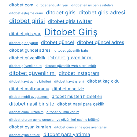
ditobet com
ditobet endüstri yeri
ditobet en i̇yi bahis siteleri
ditobet giris
ditobet giris adresi
ditobet eşleşme oranı
ditobet girisi
ditobet giris twitter
Ditobet Giriş
ditobet giris yap
ditobet güncel
ditobet güncel adres
ditobet giriş yapın
ditobet güncel adresi
ditobet güvenilir bahsi
Ditobet güvenilir mi
ditobet güvenilirlik
ditobet güvenilir site
ditobet güvenilir web sitesi midir
ditobet güvenlir mi
ditobet instagram
ditobet kaç oldu
ditobet kayıt açılış bilgileri
ditobet kayıt i̇şlemi
ditobet mali durumu
ditobet maç izle
ditobet müşteri hizmetleri
ditobet mobil uygulaması
ditobet nasil bir site
ditobet nasıl para çekilir
ditobet olumlu i̇zlenim
ditobet olumlu yorum
ditobet oturum açma sorunları ve çözümleri casino bölümü
ditobet oyun kuralları
ditobet oyunlarına göre avantajları
ditobet para yatirma
ditobet oyun siteleri