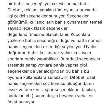
bir bahis seçeneği yelpazesi sunmaktadır.
Ditobet, reklamı yapılan tüm oyunlar arasında
ilgi çekici seçenekler sunuyor. Seçenekler
görünümü, kullanıcıların bahis oynamanın temeli
sayılabilecek klasik seçenekleri
değerlendirmesine olanak tanır. Kuponlara
yüzlerce bahis seçeneği olduğu ve hatta normal
bahis seçenekleri eklendiği söyleniyor. Üyeler,
doğrudan bahis kullanarak yalnızca saygın
sporlara bahis yapabilirler. Buradaki seçenekler
arasında şampiyonlara bahis yapma gibi
seçenekler de yer aldığından bu bahis bu
oyunda kullanıcılara sunulabilir. Ditobet, özel
bahis seçenekleri söz konusu olduğunda en
eşsiz ve benzersiz spor seçeneklerini (açıları,
haritaları vb.) sunmak için heyecan verici bir
fırsat sunuyor.