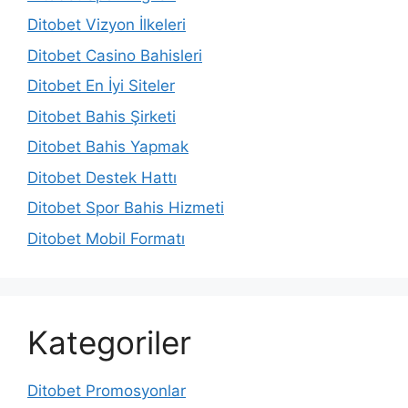
Ditobet Vizyon İlkeleri
Ditobet Casino Bahisleri
Ditobet En İyi Siteler
Ditobet Bahis Şirketi
Ditobet Bahis Yapmak
Ditobet Destek Hattı
Ditobet Spor Bahis Hizmeti
Ditobet Mobil Formatı
Kategoriler
Ditobet Promosyonlar