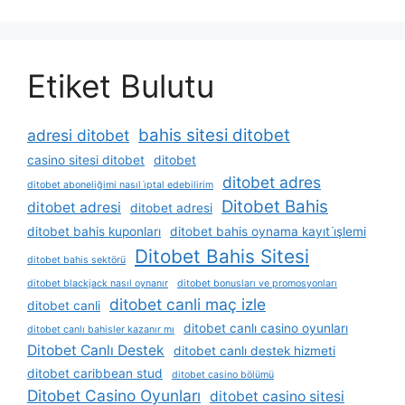
Etiket Bulutu
bahis sitesi ditobet
adresi ditobet
casino sitesi ditobet
ditobet
ditobet adres
ditobet aboneliğimi nasıl i̇ptal edebilirim
Ditobet Bahis
ditobet adresi
ditobet adresi
ditobet bahis kuponları
ditobet bahis oynama kayıt i̇şlemi
Ditobet Bahis Sitesi
ditobet bahis sektörü
ditobet blackjack nasıl oynanır
ditobet bonusları ve promosyonları
ditobet canli maç izle
ditobet canli
ditobet canlı casino oyunları
ditobet canlı bahisler kazanır mı
Ditobet Canlı Destek
ditobet canlı destek hizmeti
ditobet caribbean stud
ditobet casino bölümü
Ditobet Casino Oyunları
ditobet casino sitesi