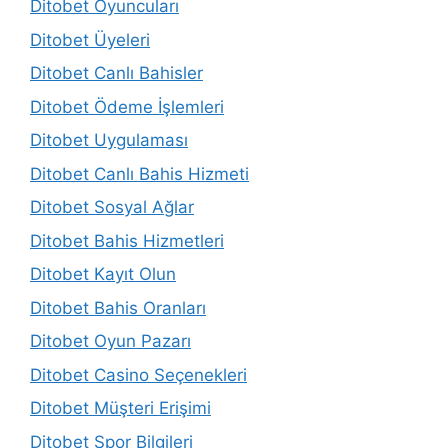
Ditobet Oyuncuları
Ditobet Üyeleri
Ditobet Canlı Bahisler
Ditobet Ödeme İşlemleri
Ditobet Uygulaması
Ditobet Canlı Bahis Hizmeti
Ditobet Sosyal Ağlar
Ditobet Bahis Hizmetleri
Ditobet Kayıt Olun
Ditobet Bahis Oranları
Ditobet Oyun Pazarı
Ditobet Casino Seçenekleri
Ditobet Müşteri Erişimi
Ditobet Spor Bilgileri