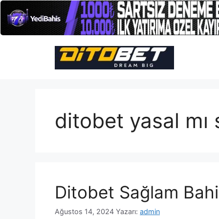
İçeriğe
atla
ditobet yasal mı
Ditobet Sağlam Bahi
Ağustos 14, 2024
Yazarı:
admin