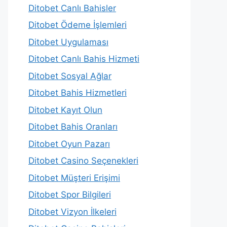
Ditobet Canlı Bahisler
Ditobet Ödeme İşlemleri
Ditobet Uygulaması
Ditobet Canlı Bahis Hizmeti
Ditobet Sosyal Ağlar
Ditobet Bahis Hizmetleri
Ditobet Kayıt Olun
Ditobet Bahis Oranları
Ditobet Oyun Pazarı
Ditobet Casino Seçenekleri
Ditobet Müşteri Erişimi
Ditobet Spor Bilgileri
Ditobet Vizyon İlkeleri