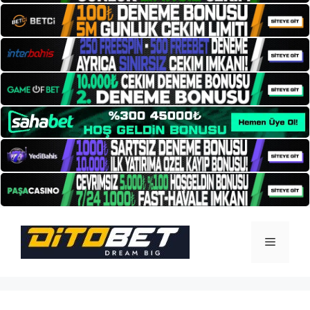
İçeriğe
atla
Menü