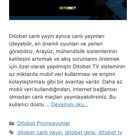
Ditobet canlı yayın ayrıca canlı yayınları
izleyebilir, en önemli oyunları ve yerleri
görebiliriz. Arayüz, mühendislik sistemlerinin
kalitesini artırmak ve akış sorunlarını önlemek
için özel olarak yapılmıştır Ditobet TV sisteminin
az miktarda mobil veri kullanması ve erişimi
kolaylaştırması gibi bir avantajı vardır. Daha az
mobil veri kullandığından, internet bağlantısı
olmadan canlı maçları yayınlayabilirsiniz. Bu
kullanıcı dostu …
Devamını oku…
Kategoriler
Ditobet Promosyonlar
Etiketler
ditobet canlı yayın
,
ditobet girisi
,
ditobet tv