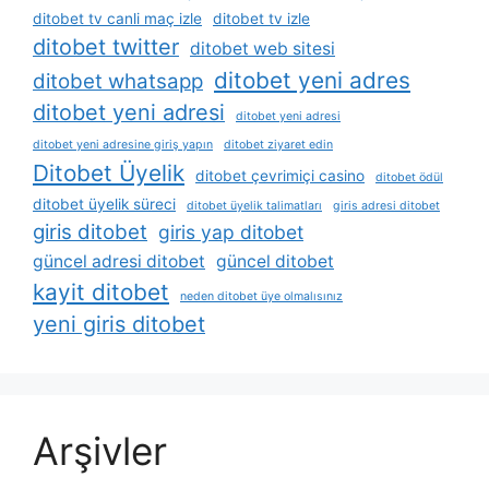
ditobet tv canli maç izle
ditobet tv izle
ditobet twitter
ditobet web sitesi
ditobet yeni adres
ditobet whatsapp
ditobet yeni adresi
ditobet yeni adresi
ditobet yeni adresine giriş yapın
ditobet ziyaret edin
Ditobet Üyelik
ditobet çevrimiçi casino
ditobet ödül
ditobet üyelik süreci
ditobet üyelik talimatları
giris adresi ditobet
giris ditobet
giris yap ditobet
güncel adresi ditobet
güncel ditobet
kayit ditobet
neden ditobet üye olmalısınız
yeni giris ditobet
Arşivler