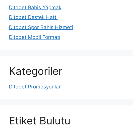
Ditobet Bahis Yapmak
Ditobet Destek Hattı
Ditobet Spor Bahis Hizmeti
Ditobet Mobil Formatı
Kategoriler
Ditobet Promosyonlar
Etiket Bulutu