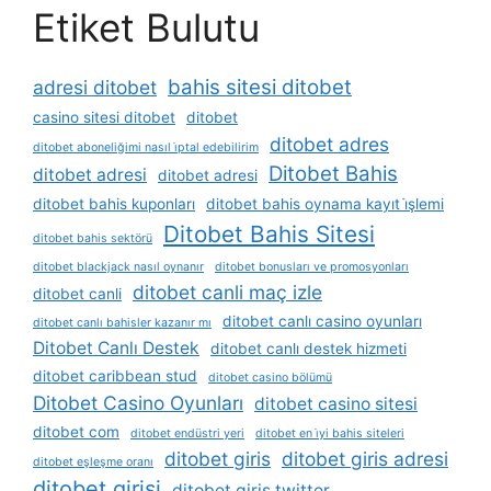
Etiket Bulutu
bahis sitesi ditobet
adresi ditobet
casino sitesi ditobet
ditobet
ditobet adres
ditobet aboneliğimi nasıl i̇ptal edebilirim
Ditobet Bahis
ditobet adresi
ditobet adresi
ditobet bahis kuponları
ditobet bahis oynama kayıt i̇şlemi
Ditobet Bahis Sitesi
ditobet bahis sektörü
ditobet blackjack nasıl oynanır
ditobet bonusları ve promosyonları
ditobet canli maç izle
ditobet canli
ditobet canlı casino oyunları
ditobet canlı bahisler kazanır mı
Ditobet Canlı Destek
ditobet canlı destek hizmeti
ditobet caribbean stud
ditobet casino bölümü
Ditobet Casino Oyunları
ditobet casino sitesi
ditobet com
ditobet endüstri yeri
ditobet en i̇yi bahis siteleri
ditobet giris
ditobet giris adresi
ditobet eşleşme oranı
ditobet girisi
ditobet giris twitter