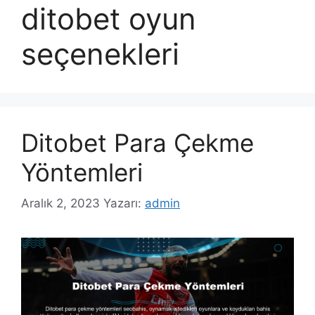
ditobet oyun
seçenekleri
Ditobet Para Çekme
Yöntemleri
Aralık 2, 2023
Yazarı:
admin