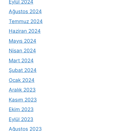
Eylül 2024
Ağustos 2024
Temmuz 2024
Haziran 2024
Mayıs 2024
Nisan 2024
Mart 2024
Şubat 2024
Ocak 2024
Aralık 2023
Kasım 2023
Ekim 2023
Eylül 2023
Ağustos 2023