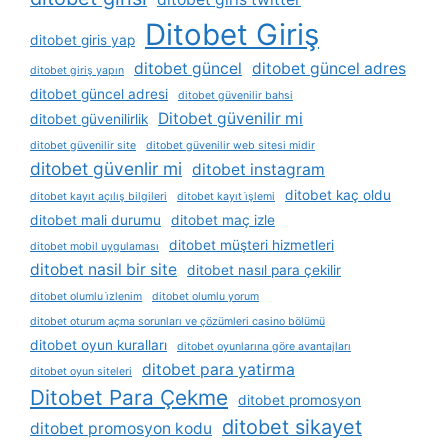
Ditobet Giriş
ditobet giris yap
ditobet güncel
ditobet güncel adres
ditobet giriş yapın
ditobet güncel adresi
ditobet güvenilir bahsi
Ditobet güvenilir mi
ditobet güvenilirlik
ditobet güvenilir site
ditobet güvenilir web sitesi midir
ditobet güvenlir mi
ditobet instagram
ditobet kaç oldu
ditobet kayıt açılış bilgileri
ditobet kayıt i̇şlemi
ditobet mali durumu
ditobet maç izle
ditobet müşteri hizmetleri
ditobet mobil uygulaması
ditobet nasil bir site
ditobet nasıl para çekilir
ditobet olumlu i̇zlenim
ditobet olumlu yorum
ditobet oturum açma sorunları ve çözümleri casino bölümü
ditobet oyun kuralları
ditobet oyunlarına göre avantajları
ditobet para yatirma
ditobet oyun siteleri
Ditobet Para Çekme
ditobet promosyon
ditobet sikayet
ditobet promosyon kodu