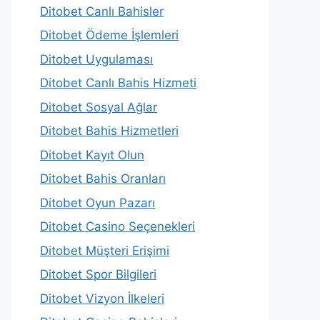
Ditobet Canlı Bahisler
Ditobet Ödeme İşlemleri
Ditobet Uygulaması
Ditobet Canlı Bahis Hizmeti
Ditobet Sosyal Ağlar
Ditobet Bahis Hizmetleri
Ditobet Kayıt Olun
Ditobet Bahis Oranları
Ditobet Oyun Pazarı
Ditobet Casino Seçenekleri
Ditobet Müşteri Erişimi
Ditobet Spor Bilgileri
Ditobet Vizyon İlkeleri