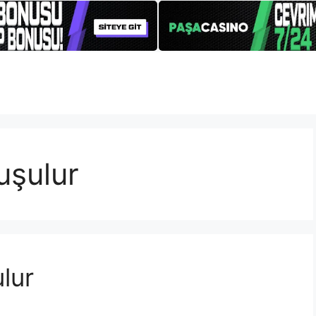
uşulur
lur