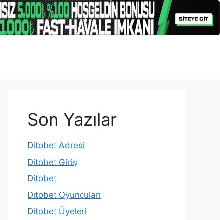
Son Yazılar
Ditobet Adresi
Ditobet Giriş
Ditobet
Ditobet Oyuncuları
Ditobet Üyeleri