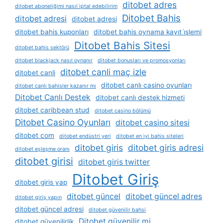
ditobet adres
ditobet aboneliğimi nasıl i̇ptal edebilirim
Ditobet Bahis
ditobet adresi
ditobet adresi
ditobet bahis kuponları
ditobet bahis oynama kayıt i̇şlemi
Ditobet Bahis Sitesi
ditobet bahis sektörü
ditobet blackjack nasıl oynanır
ditobet bonusları ve promosyonları
ditobet canli maç izle
ditobet canli
ditobet canlı casino oyunları
ditobet canlı bahisler kazanır mı
Ditobet Canlı Destek
ditobet canlı destek hizmeti
ditobet caribbean stud
ditobet casino bölümü
Ditobet Casino Oyunları
ditobet casino sitesi
ditobet com
ditobet endüstri yeri
ditobet en i̇yi bahis siteleri
ditobet giris
ditobet giris adresi
ditobet eşleşme oranı
ditobet girisi
ditobet giris twitter
Ditobet Giriş
ditobet giris yap
ditobet güncel
ditobet güncel adres
ditobet giriş yapın
ditobet güncel adresi
ditobet güvenilir bahsi
Ditobet güvenilir mi
ditobet güvenilirlik