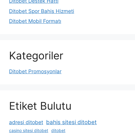
Ditobet Destek Hattı
Ditobet Spor Bahis Hizmeti
Ditobet Mobil Formatı
Kategoriler
Ditobet Promosyonlar
Etiket Bulutu
bahis sitesi ditobet
adresi ditobet
casino sitesi ditobet
ditobet