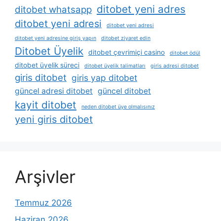
ditobet yeni adres
ditobet whatsapp
ditobet yeni adresi
ditobet yeni adresi
ditobet yeni adresine giriş yapın
ditobet ziyaret edin
Ditobet Üyelik
ditobet çevrimiçi casino
ditobet ödül
ditobet üyelik süreci
ditobet üyelik talimatları
giris adresi ditobet
giris ditobet
giris yap ditobet
güncel adresi ditobet
güncel ditobet
kayit ditobet
neden ditobet üye olmalısınız
yeni giris ditobet
Arşivler
Temmuz 2026
Haziran 2026