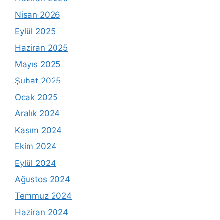
Nisan 2026
Eylül 2025
Haziran 2025
Mayıs 2025
Şubat 2025
Ocak 2025
Aralık 2024
Kasım 2024
Ekim 2024
Eylül 2024
Ağustos 2024
Temmuz 2024
Haziran 2024