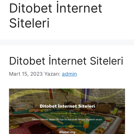
Ditobet İnternet
Siteleri
Ditobet İnternet Siteleri
Mart 15, 2023
Yazarı:
admin