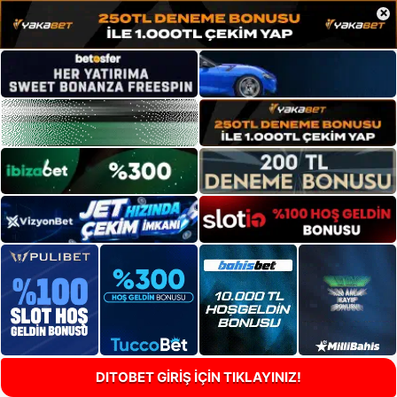
×
DITOBET GİRİŞ İÇİN TIKLAYINIZ!