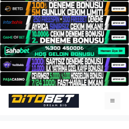
İçeriğe
atla
Menü