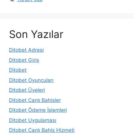
Son Yazılar
Ditobet Adresi
Ditobet Giriş
Ditobet
Ditobet Oyuncuları
Ditobet Üyeleri
Ditobet Canlı Bahisler
Ditobet Ödeme İşlemleri
Ditobet Uygulaması
Ditobet Canlı Bahis Hizmeti