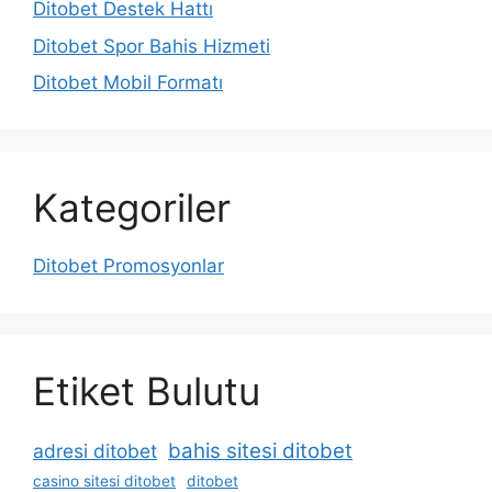
Ditobet Destek Hattı
Ditobet Spor Bahis Hizmeti
Ditobet Mobil Formatı
Kategoriler
Ditobet Promosyonlar
Etiket Bulutu
bahis sitesi ditobet
adresi ditobet
casino sitesi ditobet
ditobet