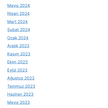
Mayıs 2024
Nisan 2024
Mart 2024
Şubat 2024
Ocak 2024
Aralık 2023
Kasım 2023
Ekim 2023
Eylül 2023
Ağustos 2023
Temmuz 2023
Haziran 2023
Mayıs 2023