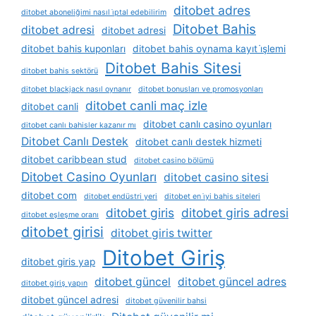
ditobet adres
ditobet aboneliğimi nasıl i̇ptal edebilirim
Ditobet Bahis
ditobet adresi
ditobet adresi
ditobet bahis kuponları
ditobet bahis oynama kayıt i̇şlemi
Ditobet Bahis Sitesi
ditobet bahis sektörü
ditobet blackjack nasıl oynanır
ditobet bonusları ve promosyonları
ditobet canli maç izle
ditobet canli
ditobet canlı casino oyunları
ditobet canlı bahisler kazanır mı
Ditobet Canlı Destek
ditobet canlı destek hizmeti
ditobet caribbean stud
ditobet casino bölümü
Ditobet Casino Oyunları
ditobet casino sitesi
ditobet com
ditobet endüstri yeri
ditobet en i̇yi bahis siteleri
ditobet giris
ditobet giris adresi
ditobet eşleşme oranı
ditobet girisi
ditobet giris twitter
Ditobet Giriş
ditobet giris yap
ditobet güncel
ditobet güncel adres
ditobet giriş yapın
ditobet güncel adresi
ditobet güvenilir bahsi