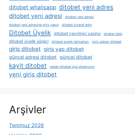
ditobet yeni adres
ditobet whatsapp
ditobet yeni adresi
ditobet yeni adresi
ditobet yeni adresine giriş yapın
ditobet ziyaret edin
Ditobet Üyelik
ditobet çevrimiçi casino
ditobet ödül
ditobet üyelik süreci
ditobet üyelik talimatları
giris adresi ditobet
giris ditobet
giris yap ditobet
güncel adresi ditobet
güncel ditobet
kayit ditobet
neden ditobet üye olmalısınız
yeni giris ditobet
Arşivler
Temmuz 2026