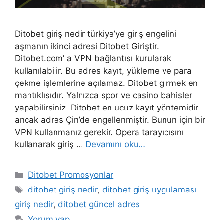
Ditobet giriş nedir türkiye’ye giriş engelini
aşmanın ikinci adresi Ditobet Giriştir.
Ditobet.com’ a VPN bağlantısı kurularak
kullanılabilir. Bu adres kayıt, yükleme ve para
çekme işlemlerine açılamaz. Ditobet girmek en
mantıklısıdır. Yalnızca spor ve casino bahisleri
yapabilirsiniz. Ditobet en ucuz kayıt yöntemidir
ancak adres Çin’de engellenmiştir. Bunun için bir
VPN kullanmanız gerekir. Opera tarayıcısını
kullanarak giriş …
Devamını oku…
Kategoriler
Ditobet Promosyonlar
Etiketler
ditobet giriş nedir
,
ditobet giriş uygulaması
giriş nedir
,
ditobet güncel adres
Yorum yap