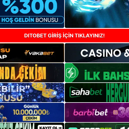
DITOBET GİRİŞ İÇİN TIKLAYINIZ!