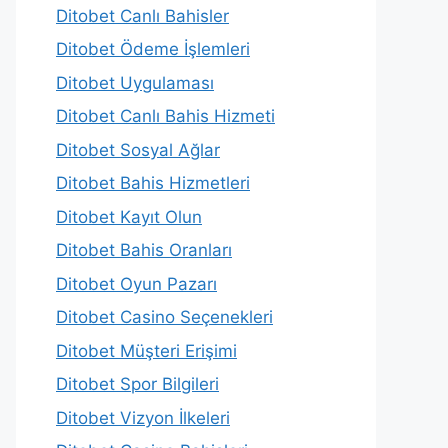
Ditobet Canlı Bahisler
Ditobet Ödeme İşlemleri
Ditobet Uygulaması
Ditobet Canlı Bahis Hizmeti
Ditobet Sosyal Ağlar
Ditobet Bahis Hizmetleri
Ditobet Kayıt Olun
Ditobet Bahis Oranları
Ditobet Oyun Pazarı
Ditobet Casino Seçenekleri
Ditobet Müşteri Erişimi
Ditobet Spor Bilgileri
Ditobet Vizyon İlkeleri