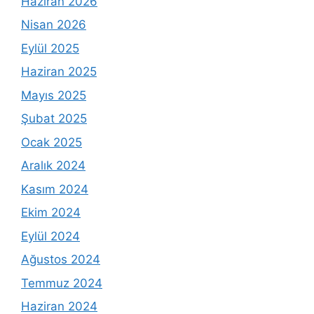
Haziran 2026
Nisan 2026
Eylül 2025
Haziran 2025
Mayıs 2025
Şubat 2025
Ocak 2025
Aralık 2024
Kasım 2024
Ekim 2024
Eylül 2024
Ağustos 2024
Temmuz 2024
Haziran 2024