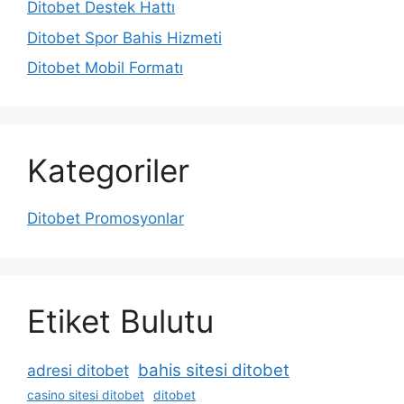
Ditobet Destek Hattı
Ditobet Spor Bahis Hizmeti
Ditobet Mobil Formatı
Kategoriler
Ditobet Promosyonlar
Etiket Bulutu
bahis sitesi ditobet
adresi ditobet
casino sitesi ditobet
ditobet