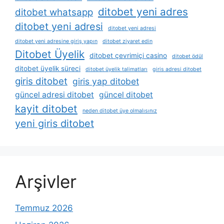
ditobet yeni adres
ditobet whatsapp
ditobet yeni adresi
ditobet yeni adresi
ditobet yeni adresine giriş yapın
ditobet ziyaret edin
Ditobet Üyelik
ditobet çevrimiçi casino
ditobet ödül
ditobet üyelik süreci
ditobet üyelik talimatları
giris adresi ditobet
giris ditobet
giris yap ditobet
güncel adresi ditobet
güncel ditobet
kayit ditobet
neden ditobet üye olmalısınız
yeni giris ditobet
Arşivler
Temmuz 2026