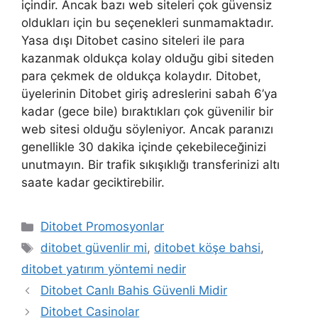
içindir. Ancak bazı web siteleri çok güvensiz
oldukları için bu seçenekleri sunmamaktadır.
Yasa dışı Ditobet casino siteleri ile para
kazanmak oldukça kolay olduğu gibi siteden
para çekmek de oldukça kolaydır. Ditobet,
üyelerinin Ditobet giriş adreslerini sabah 6’ya
kadar (gece bile) bıraktıkları çok güvenilir bir
web sitesi olduğu söyleniyor. Ancak paranızı
genellikle 30 dakika içinde çekebileceğinizi
unutmayın. Bir trafik sıkışıklığı transferinizi altı
saate kadar geciktirebilir.
Kategoriler
Ditobet Promosyonlar
Etiketler
ditobet güvenlir mi
,
ditobet köşe bahsi
,
ditobet yatırım yöntemi nedir
Ditobet Canlı Bahis Güvenli Midir
Ditobet Casinolar