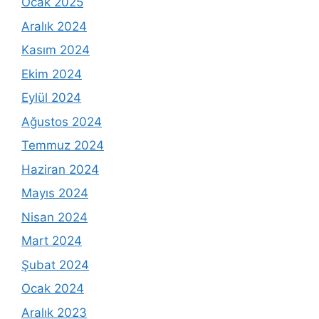
Ocak 2025
Aralık 2024
Kasım 2024
Ekim 2024
Eylül 2024
Ağustos 2024
Temmuz 2024
Haziran 2024
Mayıs 2024
Nisan 2024
Mart 2024
Şubat 2024
Ocak 2024
Aralık 2023