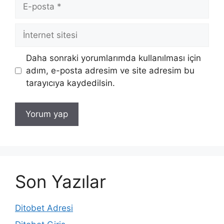
E-
posta
İnternet
sitesi
Daha sonraki yorumlarımda kullanılması için
adım, e-posta adresim ve site adresim bu
tarayıcıya kaydedilsin.
Son Yazılar
Ditobet Adresi