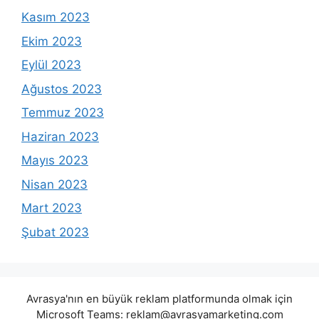
Kasım 2023
Ekim 2023
Eylül 2023
Ağustos 2023
Temmuz 2023
Haziran 2023
Mayıs 2023
Nisan 2023
Mart 2023
Şubat 2023
Avrasya'nın en büyük reklam platformunda olmak için
Microsoft Teams:
reklam@avrasyamarketing.com