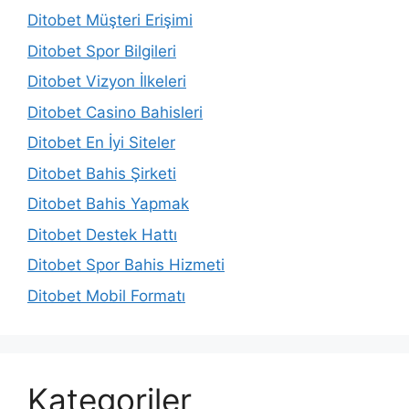
Ditobet Müşteri Erişimi
Ditobet Spor Bilgileri
Ditobet Vizyon İlkeleri
Ditobet Casino Bahisleri
Ditobet En İyi Siteler
Ditobet Bahis Şirketi
Ditobet Bahis Yapmak
Ditobet Destek Hattı
Ditobet Spor Bahis Hizmeti
Ditobet Mobil Formatı
Kategoriler