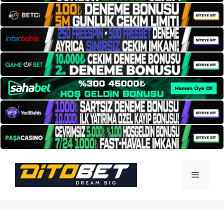
İçeriğe
atla
Menü