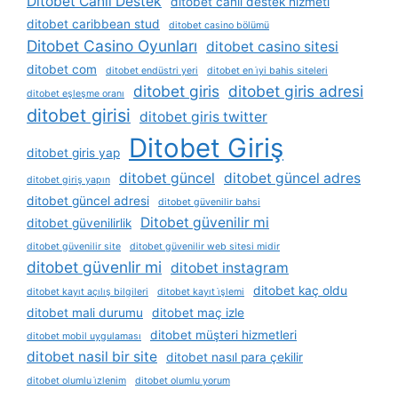
Ditobet Canlı Destek
ditobet canlı destek hizmeti
ditobet caribbean stud
ditobet casino bölümü
Ditobet Casino Oyunları
ditobet casino sitesi
ditobet com
ditobet endüstri yeri
ditobet en i̇yi bahis siteleri
ditobet giris
ditobet giris adresi
ditobet eşleşme oranı
ditobet girisi
ditobet giris twitter
Ditobet Giriş
ditobet giris yap
ditobet güncel
ditobet güncel adres
ditobet giriş yapın
ditobet güncel adresi
ditobet güvenilir bahsi
Ditobet güvenilir mi
ditobet güvenilirlik
ditobet güvenilir site
ditobet güvenilir web sitesi midir
ditobet güvenlir mi
ditobet instagram
ditobet kaç oldu
ditobet kayıt açılış bilgileri
ditobet kayıt i̇şlemi
ditobet mali durumu
ditobet maç izle
ditobet müşteri hizmetleri
ditobet mobil uygulaması
ditobet nasil bir site
ditobet nasıl para çekilir
ditobet olumlu i̇zlenim
ditobet olumlu yorum