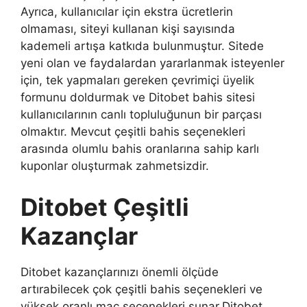
Ayrıca, kullanıcılar için ekstra ücretlerin
olmaması, siteyi kullanan kişi sayısında
kademeli artışa katkıda bulunmuştur. Sitede
yeni olan ve faydalardan yararlanmak isteyenler
için, tek yapmaları gereken çevrimiçi üyelik
formunu doldurmak ve Ditobet bahis sitesi
kullanıcılarının canlı topluluğunun bir parçası
olmaktır. Mevcut çeşitli bahis seçenekleri
arasında olumlu bahis oranlarına sahip karlı
kuponlar oluşturmak zahmetsizdir.
Ditobet Çeşitli
Kazançlar
Ditobet kazançlarınızı önemli ölçüde
artırabilecek çok çeşitli bahis seçenekleri ve
yüksek oranlı maç seçenekleri sunar.Ditobet