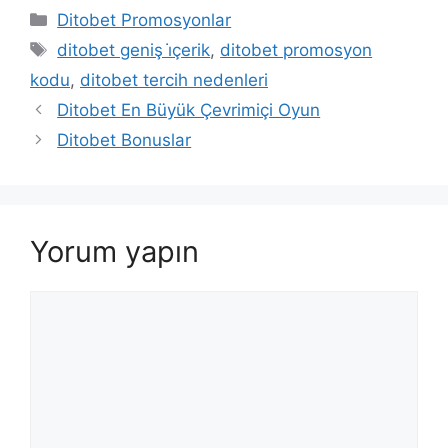
Kategoriler
Ditobet Promosyonlar
Etiketler
ditobet geniş i̇çerik
,
ditobet promosyon
kodu
,
ditobet tercih nedenleri
Ditobet En Büyük Çevrimiçi Oyun
Ditobet Bonuslar
Yorum yapın
Yorum