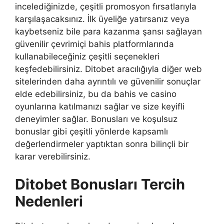
incelediğinizde, çeşitli promosyon fırsatlarıyla
karşılaşacaksınız. İlk üyeliğe yatırsanız veya
kaybetseniz bile para kazanma şansı sağlayan
güvenilir çevrimiçi bahis platformlarında
kullanabileceğiniz çeşitli seçenekleri
keşfedebilirsiniz. Ditobet aracılığıyla diğer web
sitelerinden daha ayrıntılı ve güvenilir sonuçlar
elde edebilirsiniz, bu da bahis ve casino
oyunlarına katılmanızı sağlar ve size keyifli
deneyimler sağlar. Bonusları ve koşulsuz
bonuslar gibi çeşitli yönlerde kapsamlı
değerlendirmeler yaptıktan sonra bilinçli bir
karar verebilirsiniz.
Ditobet Bonusları Tercih
Nedenleri