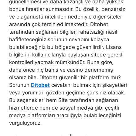
güncellemesi ve daha kazançlı ve daha yüksek
bonus fırsatlar sunmasıdır. Bu özellik, benzersiz
ve olağanüstü nitelikleri nedeniyle diğer siteler
arasında çok tercih edilmektedir. Ditobet
tarafından sağlanan bilgiler, rahatsızlığı nasıl
hafifleteceğiniz sorunun cevabını kolayca
bulabileceğiniz bu bölgede güvenilirdir. Lisans
bilgilerini kullanıcılarıyla paylaşan sitede gerekli
kontrolleri yapmak mümkündür. Buna göre,
daha önce hiç bahis ve casino denememiş
olsanız bile, Ditobet güvenilir bir platform mu?
Sorunun
Ditobet
cevabını bulmak için şikayetleri
veya yorumları gözden geçirme şansınız olacak.
Bu seçenekleri hem Site tarafından sağlanan
hizmetlerde hem de sosyal medya gibi çeşitli
medya platformları aracılığıyla bulabileceğinizi
vurguluyoruz.