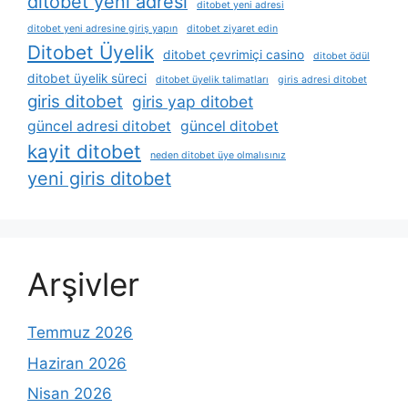
ditobet yeni adresi
ditobet yeni adresi
ditobet yeni adresine giriş yapın
ditobet ziyaret edin
Ditobet Üyelik
ditobet çevrimiçi casino
ditobet ödül
ditobet üyelik süreci
ditobet üyelik talimatları
giris adresi ditobet
giris ditobet
giris yap ditobet
güncel adresi ditobet
güncel ditobet
kayit ditobet
neden ditobet üye olmalısınız
yeni giris ditobet
Arşivler
Temmuz 2026
Haziran 2026
Nisan 2026