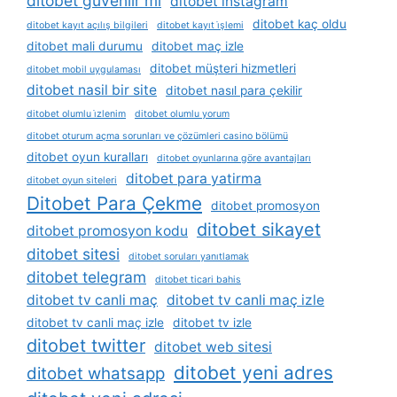
ditobet güvenlir mi
ditobet instagram
ditobet kaç oldu
ditobet kayıt açılış bilgileri
ditobet kayıt i̇şlemi
ditobet mali durumu
ditobet maç izle
ditobet müşteri hizmetleri
ditobet mobil uygulaması
ditobet nasil bir site
ditobet nasıl para çekilir
ditobet olumlu i̇zlenim
ditobet olumlu yorum
ditobet oturum açma sorunları ve çözümleri casino bölümü
ditobet oyun kuralları
ditobet oyunlarına göre avantajları
ditobet para yatirma
ditobet oyun siteleri
Ditobet Para Çekme
ditobet promosyon
ditobet sikayet
ditobet promosyon kodu
ditobet sitesi
ditobet soruları yanıtlamak
ditobet telegram
ditobet ticari bahis
ditobet tv canli maç
ditobet tv canli maç izle
ditobet tv canli maç izle
ditobet tv izle
ditobet twitter
ditobet web sitesi
ditobet yeni adres
ditobet whatsapp