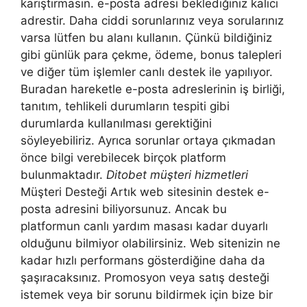
karıştırmasın. e-posta adresi beklediğiniz kalıcı
adrestir. Daha ciddi sorunlarınız veya sorularınız
varsa lütfen bu alanı kullanın. Çünkü bildiğiniz
gibi günlük para çekme, ödeme, bonus talepleri
ve diğer tüm işlemler canlı destek ile yapılıyor.
Buradan hareketle e-posta adreslerinin iş birliği,
tanıtım, tehlikeli durumların tespiti gibi
durumlarda kullanılması gerektiğini
söyleyebiliriz. Ayrıca sorunlar ortaya çıkmadan
önce bilgi verebilecek birçok platform
bulunmaktadır.
Ditobet müşteri hizmetleri
Müşteri Desteği Artık web sitesinin destek e-
posta adresini biliyorsunuz. Ancak bu
platformun canlı yardım masası kadar duyarlı
olduğunu bilmiyor olabilirsiniz. Web sitenizin ne
kadar hızlı performans gösterdiğine daha da
şaşıracaksınız. Promosyon veya satış desteği
istemek veya bir sorunu bildirmek için bize bir