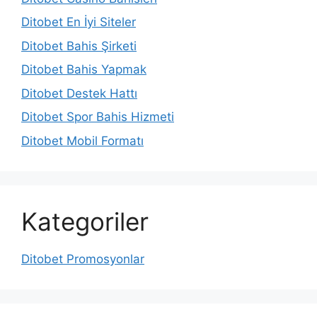
Ditobet En İyi Siteler
Ditobet Bahis Şirketi
Ditobet Bahis Yapmak
Ditobet Destek Hattı
Ditobet Spor Bahis Hizmeti
Ditobet Mobil Formatı
Kategoriler
Ditobet Promosyonlar