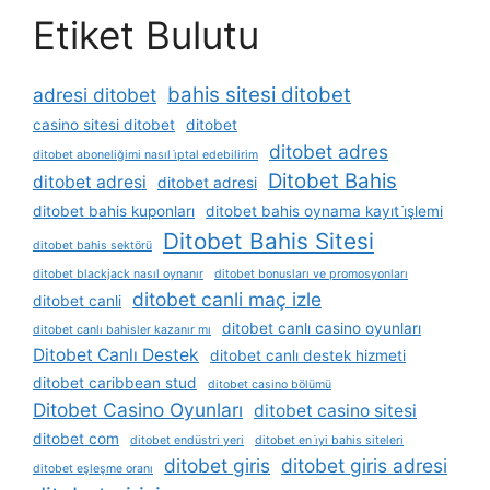
Etiket Bulutu
bahis sitesi ditobet
adresi ditobet
casino sitesi ditobet
ditobet
ditobet adres
ditobet aboneliğimi nasıl i̇ptal edebilirim
Ditobet Bahis
ditobet adresi
ditobet adresi
ditobet bahis kuponları
ditobet bahis oynama kayıt i̇şlemi
Ditobet Bahis Sitesi
ditobet bahis sektörü
ditobet blackjack nasıl oynanır
ditobet bonusları ve promosyonları
ditobet canli maç izle
ditobet canli
ditobet canlı casino oyunları
ditobet canlı bahisler kazanır mı
Ditobet Canlı Destek
ditobet canlı destek hizmeti
ditobet caribbean stud
ditobet casino bölümü
Ditobet Casino Oyunları
ditobet casino sitesi
ditobet com
ditobet endüstri yeri
ditobet en i̇yi bahis siteleri
ditobet giris
ditobet giris adresi
ditobet eşleşme oranı