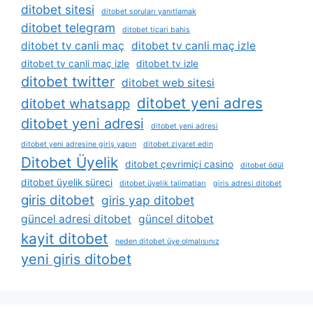
ditobet sitesi
ditobet soruları yanıtlamak
ditobet telegram
ditobet ticari bahis
ditobet tv canli maç
ditobet tv canli maç izle
ditobet tv canli maç izle
ditobet tv izle
ditobet twitter
ditobet web sitesi
ditobet yeni adres
ditobet whatsapp
ditobet yeni adresi
ditobet yeni adresi
ditobet yeni adresine giriş yapın
ditobet ziyaret edin
Ditobet Üyelik
ditobet çevrimiçi casino
ditobet ödül
ditobet üyelik süreci
ditobet üyelik talimatları
giris adresi ditobet
giris ditobet
giris yap ditobet
güncel adresi ditobet
güncel ditobet
kayit ditobet
neden ditobet üye olmalısınız
yeni giris ditobet