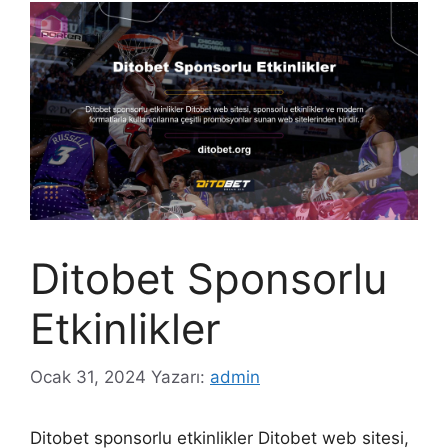
Ditobet Sponsorlu
Etkinlikler
Ocak 31, 2024
Yazarı:
admin
Ditobet sponsorlu etkinlikler Ditobet web sitesi,