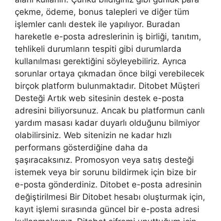
çekme, ödeme, bonus talepleri ve diğer tüm
işlemler canlı destek ile yapılıyor. Buradan
hareketle e-posta adreslerinin iş birliği, tanıtım,
tehlikeli durumların tespiti gibi durumlarda
kullanılması gerektiğini söyleyebiliriz. Ayrıca
sorunlar ortaya çıkmadan önce bilgi verebilecek
birçok platform bulunmaktadır. Ditobet Müşteri
Desteği Artık web sitesinin destek e-posta
adresini biliyorsunuz. Ancak bu platformun canlı
yardım masası kadar duyarlı olduğunu bilmiyor
olabilirsiniz. Web sitenizin ne kadar hızlı
performans gösterdiğine daha da
şaşıracaksınız. Promosyon veya satış desteği
istemek veya bir sorunu bildirmek için bize bir
e-posta gönderdiniz. Ditobet e-posta adresinin
değiştirilmesi Bir Ditobet hesabı oluşturmak için,
kayıt işlemi sırasında güncel bir e-posta adresi