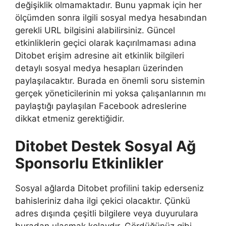
değişiklik olmamaktadır. Bunu yapmak için her
ölçümden sonra ilgili sosyal medya hesabından
gerekli URL bilgisini alabilirsiniz. Güncel
etkinliklerin geçici olarak kaçırılmaması adına
Ditobet erişim adresine ait etkinlik bilgileri
detaylı sosyal medya hesapları üzerinden
paylaşılacaktır. Burada en önemli soru sistemin
gerçek yöneticilerinin mi yoksa çalışanlarının mı
paylaştığı paylaşılan Facebook adreslerine
dikkat etmeniz gerektiğidir.
Ditobet Destek Sosyal Ağ
Sponsorlu Etkinlikler
Sosyal ağlarda Ditobet profilini takip ederseniz
bahisleriniz daha ilgi çekici olacaktır. Çünkü
adres dışında çeşitli bilgilere veya duyurulara