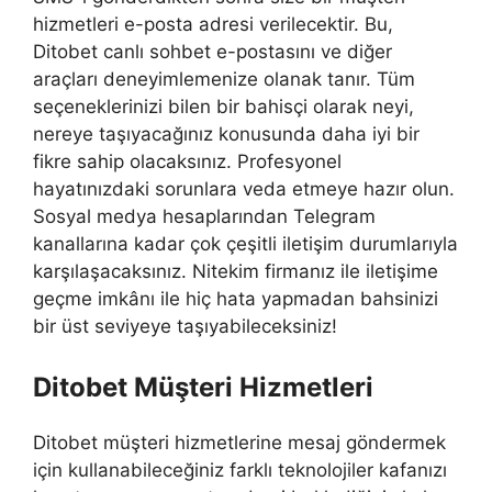
hizmetleri e-posta adresi verilecektir. Bu,
Ditobet canlı sohbet e-postasını ve diğer
araçları deneyimlemenize olanak tanır. Tüm
seçeneklerinizi bilen bir bahisçi olarak neyi,
nereye taşıyacağınız konusunda daha iyi bir
fikre sahip olacaksınız. Profesyonel
hayatınızdaki sorunlara veda etmeye hazır olun.
Sosyal medya hesaplarından Telegram
kanallarına kadar çok çeşitli iletişim durumlarıyla
karşılaşacaksınız. Nitekim firmanız ile iletişime
geçme imkânı ile hiç hata yapmadan bahsinizi
bir üst seviyeye taşıyabileceksiniz!
Ditobet Müşteri Hizmetleri
Ditobet müşteri hizmetlerine mesaj göndermek
için kullanabileceğiniz farklı teknolojiler kafanızı