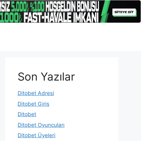
Son Yazılar
Ditobet Adresi
Ditobet Giriş
Ditobet
Ditobet Oyuncuları
Ditobet Üyeleri