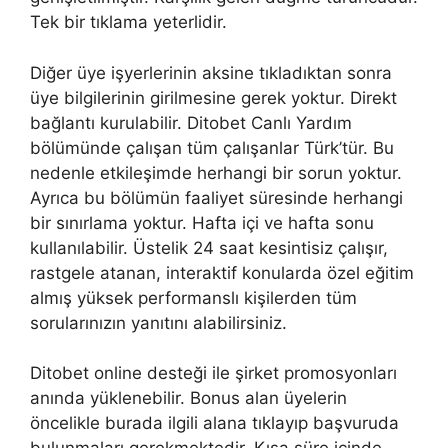
Tek bir tıklama yeterlidir.
Diğer üye işyerlerinin aksine tıkladıktan sonra
üye bilgilerinin girilmesine gerek yoktur. Direkt
bağlantı kurulabilir. Ditobet Canlı Yardım
bölümünde çalışan tüm çalışanlar Türk’tür. Bu
nedenle etkileşimde herhangi bir sorun yoktur.
Ayrıca bu bölümün faaliyet süresinde herhangi
bir sınırlama yoktur. Hafta içi ve hafta sonu
kullanılabilir. Üstelik 24 saat kesintisiz çalışır,
rastgele atanan, interaktif konularda özel eğitim
almış yüksek performanslı kişilerden tüm
sorularınızın yanıtını alabilirsiniz.
Ditobet online desteği ile şirket promosyonları
anında yüklenebilir. Bonus alan üyelerin
öncelikle burada ilgili alana tıklayıp başvuruda