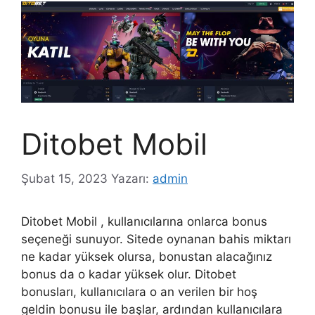
Ditobet Mobil
Şubat 15, 2023
Yazarı:
admin
Ditobet Mobil , kullanıcılarına onlarca bonus
seçeneği sunuyor. Sitede oynanan bahis miktarı
ne kadar yüksek olursa, bonustan alacağınız
bonus da o kadar yüksek olur. Ditobet
bonusları, kullanıcılara o an verilen bir hoş
geldin bonusu ile başlar, ardından kullanıcılara