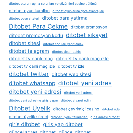
ditobet oturum açma sorunları ve çözümleri casino bölümü
ditobet oyun kuralları
ditobet oyunlarına göre avantajları
ditobet para yatirma
ditobet oyun siteleri
Ditobet Para Çekme
ditobet promosyon
ditobet sikayet
ditobet promosyon kodu
ditobet sitesi
ditobet soruları yanıtlamak
ditobet telegram
ditobet ticari bahis
ditobet tv canli maç
ditobet tv canli maç izle
ditobet tv canli maç izle
ditobet tv izle
ditobet twitter
ditobet web sitesi
ditobet yeni adres
ditobet whatsapp
ditobet yeni adresi
ditobet yeni adresi
ditobet yeni adresine giriş yapın
ditobet ziyaret edin
Ditobet Üyelik
ditobet çevrimiçi casino
ditobet ödül
ditobet üyelik süreci
ditobet üyelik talimatları
giris adresi ditobet
giris ditobet
giris yap ditobet
güncel adresi ditobet
güncel ditobet