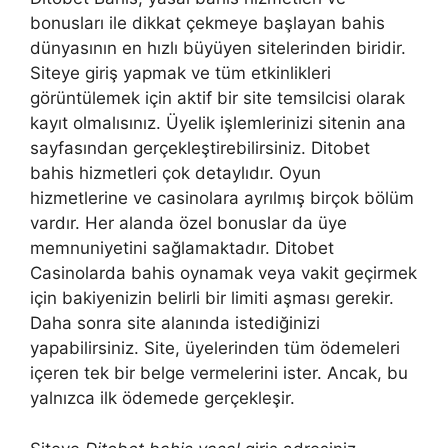
bonusları ile dikkat çekmeye başlayan bahis
dünyasının en hızlı büyüyen sitelerinden biridir.
Siteye giriş yapmak ve tüm etkinlikleri
görüntülemek için aktif bir site temsilcisi olarak
kayıt olmalısınız. Üyelik işlemlerinizi sitenin ana
sayfasından gerçekleştirebilirsiniz. Ditobet
bahis hizmetleri çok detaylıdır. Oyun
hizmetlerine ve casinolara ayrılmış birçok bölüm
vardır. Her alanda özel bonuslar da üye
memnuniyetini sağlamaktadır. Ditobet
Casinolarda bahis oynamak veya vakit geçirmek
için bakiyenizin belirli bir limiti aşması gerekir.
Daha sonra site alanında istediğinizi
yapabilirsiniz. Site, üyelerinden tüm ödemeleri
içeren tek bir belge vermelerini ister. Ancak, bu
yalnızca ilk ödemede gerçekleşir.