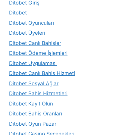
Ditobet Giriş
Ditobet
Ditobet Oyuncuları
Ditobet Üyeleri
Ditobet Canlı Bahisler
Ditobet Ödeme İşlemleri
Ditobet Uygulaması
Ditobet Canlı Bahis Hizmeti
Ditobet Sosyal Ağlar
Ditobet Bahis Hizmetleri
Ditobet Kayıt Olun
Ditobet Bahis Oranları
Ditobet Oyun Pazarı
Ditobet Casino Seçenekleri