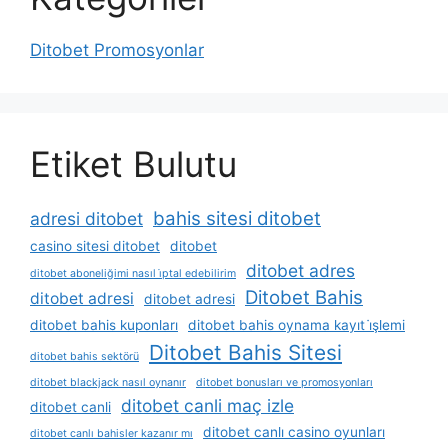
Ditobet Promosyonlar
Etiket Bulutu
bahis sitesi ditobet
adresi ditobet
casino sitesi ditobet
ditobet
ditobet adres
ditobet aboneliğimi nasıl i̇ptal edebilirim
Ditobet Bahis
ditobet adresi
ditobet adresi
ditobet bahis kuponları
ditobet bahis oynama kayıt i̇şlemi
Ditobet Bahis Sitesi
ditobet bahis sektörü
ditobet blackjack nasıl oynanır
ditobet bonusları ve promosyonları
ditobet canli maç izle
ditobet canli
ditobet canlı casino oyunları
ditobet canlı bahisler kazanır mı