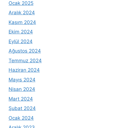
Ocak 2025
Aralık 2024
Kasım 2024
Ekim 2024
Eylül 2024
Ağustos 2024
Temmuz 2024
Haziran 2024
Mayıs 2024
Nisan 2024
Mart 2024
Şubat 2024
Ocak 2024
Aralık 2023