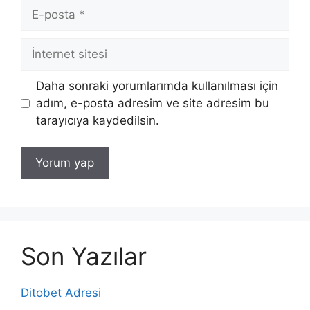
E-
posta
İnternet
sitesi
Daha sonraki yorumlarımda kullanılması için
adım, e-posta adresim ve site adresim bu
tarayıcıya kaydedilsin.
Son Yazılar
Ditobet Adresi