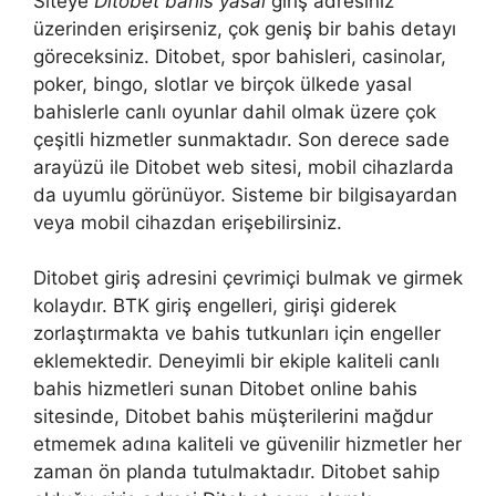
Siteye
Ditobet bahis yasal
giriş adresiniz
üzerinden erişirseniz, çok geniş bir bahis detayı
göreceksiniz. Ditobet, spor bahisleri, casinolar,
poker, bingo, slotlar ve birçok ülkede yasal
bahislerle canlı oyunlar dahil olmak üzere çok
çeşitli hizmetler sunmaktadır. Son derece sade
arayüzü ile Ditobet web sitesi, mobil cihazlarda
da uyumlu görünüyor. Sisteme bir bilgisayardan
veya mobil cihazdan erişebilirsiniz.
Ditobet giriş adresini çevrimiçi bulmak ve girmek
kolaydır. BTK giriş engelleri, girişi giderek
zorlaştırmakta ve bahis tutkunları için engeller
eklemektedir. Deneyimli bir ekiple kaliteli canlı
bahis hizmetleri sunan Ditobet online bahis
sitesinde, Ditobet bahis müşterilerini mağdur
etmemek adına kaliteli ve güvenilir hizmetler her
zaman ön planda tutulmaktadır. Ditobet sahip