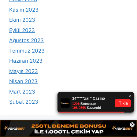
Kasım 2023
Ekim 2023
Eylül 2023
Ağustos 2023
Temmuz 2023
Haziran 2023
Mayıs 2023
Nisan 2023
Mart 2023
Şubat 2023
×
Avrasya'nın en büyük reklam platformunda olmak için