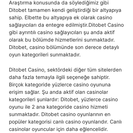
Araştırma konusunda da söylediğimiz gibi
Ditobet tamamen kendi geliştirdiği bir altyapıya
sahip. Elbette bu altyapıya ek olarak casino
sağlayıcıları da entegre edilmiştir.Ditobet Casino
gibi ayrıntılı casino sağlayıcıları şu anda aktif
olarak bu bölümde hizmetlerini sunmaktadır.
Ditobet, casino bölümünde son derece detaylı
oyun kategorileri sunmaktadır.
Ditobet Casino, sektördeki diğer tüm sitelerden
daha fazla temayla ilgili seçeneğe sahiptir.
Birçok kategoride yüzlerce casino oyununa
erişim sağlar. Şu anda aktif olan casinolar
kategorileri şunlardır: Ditobet, yüzlerce casino
oyunu ile 2 ana kategoride casino hizmeti
sunmaktadır. Ditobet casino oyunlarının en
popüler kategorisi canlı casino oyunlarıdır. Canlı
casinolar oyuncular için daha eğlencelidir.