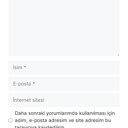
İsim
E-
posta
İnternet
sitesi
Daha sonraki yorumlarımda kullanılması için
adım, e-posta adresim ve site adresim bu
tarayıcıya kaydedilsin.