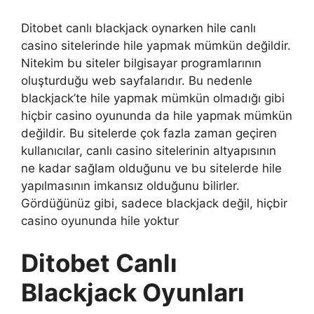
Ditobet canlı blackjack oynarken hile canlı
casino sitelerinde hile yapmak mümkün değildir.
Nitekim bu siteler bilgisayar programlarının
oluşturduğu web sayfalarıdır. Bu nedenle
blackjack’te hile yapmak mümkün olmadığı gibi
hiçbir casino oyununda da hile yapmak mümkün
değildir. Bu sitelerde çok fazla zaman geçiren
kullanıcılar, canlı casino sitelerinin altyapısının
ne kadar sağlam olduğunu ve bu sitelerde hile
yapılmasının imkansız olduğunu bilirler.
Gördüğünüz gibi, sadece blackjack değil, hiçbir
casino oyununda hile yoktur
Ditobet Canlı
Blackjack Oyunları