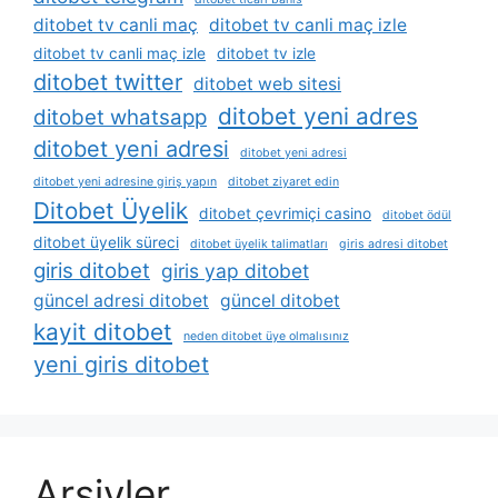
ditobet tv canli maç
ditobet tv canli maç izle
ditobet tv canli maç izle
ditobet tv izle
ditobet twitter
ditobet web sitesi
ditobet yeni adres
ditobet whatsapp
ditobet yeni adresi
ditobet yeni adresi
ditobet yeni adresine giriş yapın
ditobet ziyaret edin
Ditobet Üyelik
ditobet çevrimiçi casino
ditobet ödül
ditobet üyelik süreci
ditobet üyelik talimatları
giris adresi ditobet
giris ditobet
giris yap ditobet
güncel adresi ditobet
güncel ditobet
kayit ditobet
neden ditobet üye olmalısınız
yeni giris ditobet
Arşivler