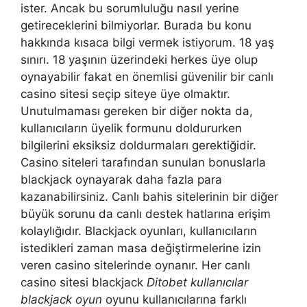
ister. Ancak bu sorumluluğu nasıl yerine
getireceklerini bilmiyorlar. Burada bu konu
hakkında kısaca bilgi vermek istiyorum. 18 yaş
sınırı. 18 yaşının üzerindeki herkes üye olup
oynayabilir fakat en önemlisi güvenilir bir canlı
casino sitesi seçip siteye üye olmaktır.
Unutulmaması gereken bir diğer nokta da,
kullanıcıların üyelik formunu doldururken
bilgilerini eksiksiz doldurmaları gerektiğidir.
Casino siteleri tarafından sunulan bonuslarla
blackjack oynayarak daha fazla para
kazanabilirsiniz. Canlı bahis sitelerinin bir diğer
büyük sorunu da canlı destek hatlarına erişim
kolaylığıdır. Blackjack oyunları, kullanıcıların
istedikleri zaman masa değiştirmelerine izin
veren casino sitelerinde oynanır. Her canlı
casino sitesi blackjack
Ditobet kullanıcılar
blackjack oyun
oyunu kullanıcılarına farklı