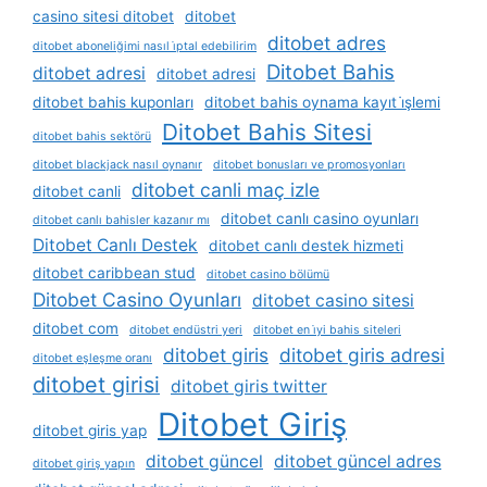
casino sitesi ditobet
ditobet
ditobet adres
ditobet aboneliğimi nasıl i̇ptal edebilirim
Ditobet Bahis
ditobet adresi
ditobet adresi
ditobet bahis kuponları
ditobet bahis oynama kayıt i̇şlemi
Ditobet Bahis Sitesi
ditobet bahis sektörü
ditobet blackjack nasıl oynanır
ditobet bonusları ve promosyonları
ditobet canli maç izle
ditobet canli
ditobet canlı casino oyunları
ditobet canlı bahisler kazanır mı
Ditobet Canlı Destek
ditobet canlı destek hizmeti
ditobet caribbean stud
ditobet casino bölümü
Ditobet Casino Oyunları
ditobet casino sitesi
ditobet com
ditobet endüstri yeri
ditobet en i̇yi bahis siteleri
ditobet giris
ditobet giris adresi
ditobet eşleşme oranı
ditobet girisi
ditobet giris twitter
Ditobet Giriş
ditobet giris yap
ditobet güncel
ditobet güncel adres
ditobet giriş yapın