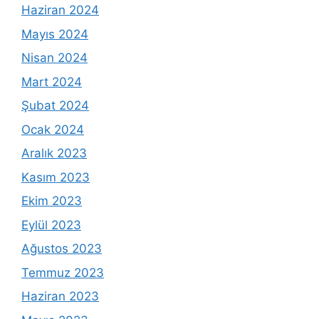
Haziran 2024
Mayıs 2024
Nisan 2024
Mart 2024
Şubat 2024
Ocak 2024
Aralık 2023
Kasım 2023
Ekim 2023
Eylül 2023
Ağustos 2023
Temmuz 2023
Haziran 2023