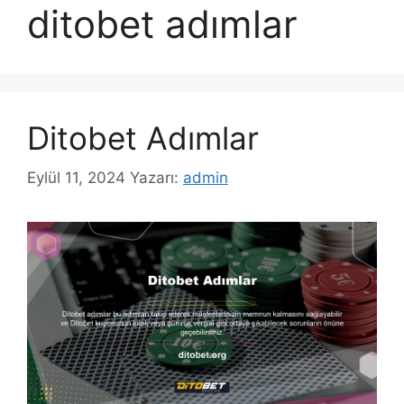
ditobet adımlar
Ditobet Adımlar
Eylül 11, 2024
Yazarı:
admin