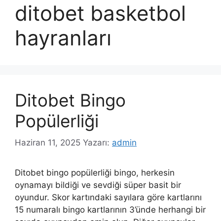
ditobet basketbol
hayranları
Ditobet Bingo
Popülerliği
Haziran 11, 2025
Yazarı:
admin
Ditobet bingo popülerliği bingo, herkesin
oynamayı bildiği ve sevdiği süper basit bir
oyundur. Skor kartındaki sayılara göre kartlarını
15 numaralı bingo kartlarının 3’ünde herhangi bir