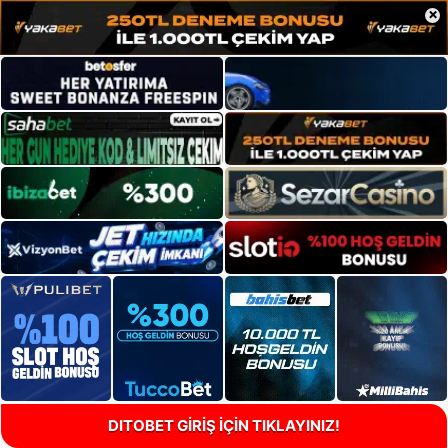
×
DITOBET GİRİŞ İÇİN TIKLAYINIZ!