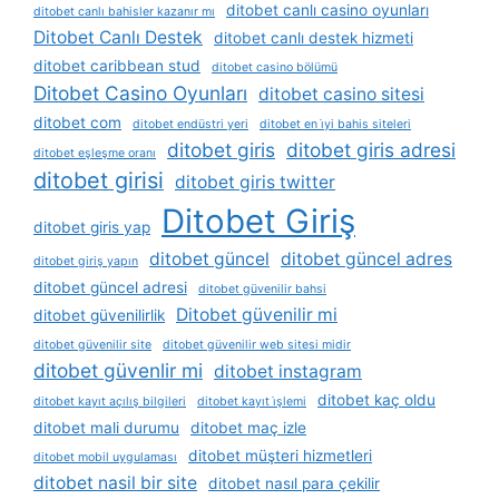
ditobet canlı casino oyunları
ditobet canlı bahisler kazanır mı
Ditobet Canlı Destek
ditobet canlı destek hizmeti
ditobet caribbean stud
ditobet casino bölümü
Ditobet Casino Oyunları
ditobet casino sitesi
ditobet com
ditobet endüstri yeri
ditobet en i̇yi bahis siteleri
ditobet giris
ditobet giris adresi
ditobet eşleşme oranı
ditobet girisi
ditobet giris twitter
Ditobet Giriş
ditobet giris yap
ditobet güncel
ditobet güncel adres
ditobet giriş yapın
ditobet güncel adresi
ditobet güvenilir bahsi
Ditobet güvenilir mi
ditobet güvenilirlik
ditobet güvenilir site
ditobet güvenilir web sitesi midir
ditobet güvenlir mi
ditobet instagram
ditobet kaç oldu
ditobet kayıt açılış bilgileri
ditobet kayıt i̇şlemi
ditobet mali durumu
ditobet maç izle
ditobet müşteri hizmetleri
ditobet mobil uygulaması
ditobet nasil bir site
ditobet nasıl para çekilir