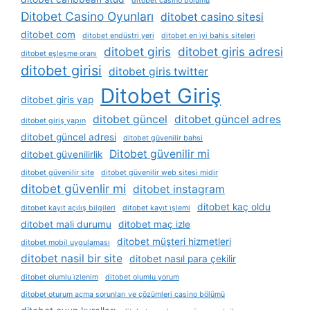
ditobet casino bölümü
Ditobet Casino Oyunları
ditobet casino sitesi
ditobet com
ditobet endüstri yeri
ditobet en i̇yi bahis siteleri
ditobet giris
ditobet giris adresi
ditobet eşleşme oranı
ditobet girisi
ditobet giris twitter
Ditobet Giriş
ditobet giris yap
ditobet güncel
ditobet güncel adres
ditobet giriş yapın
ditobet güncel adresi
ditobet güvenilir bahsi
Ditobet güvenilir mi
ditobet güvenilirlik
ditobet güvenilir site
ditobet güvenilir web sitesi midir
ditobet güvenlir mi
ditobet instagram
ditobet kaç oldu
ditobet kayıt açılış bilgileri
ditobet kayıt i̇şlemi
ditobet mali durumu
ditobet maç izle
ditobet müşteri hizmetleri
ditobet mobil uygulaması
ditobet nasil bir site
ditobet nasıl para çekilir
ditobet olumlu i̇zlenim
ditobet olumlu yorum
ditobet oturum açma sorunları ve çözümleri casino bölümü