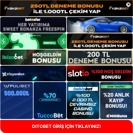
×
DITOBET GİRİŞ İÇİN TIKLAYINIZ!