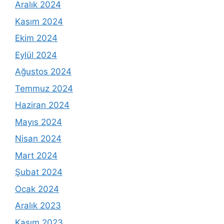
Aralık 2024
Kasım 2024
Ekim 2024
Eylül 2024
Ağustos 2024
Temmuz 2024
Haziran 2024
Mayıs 2024
Nisan 2024
Mart 2024
Şubat 2024
Ocak 2024
Aralık 2023
Kasım 2023