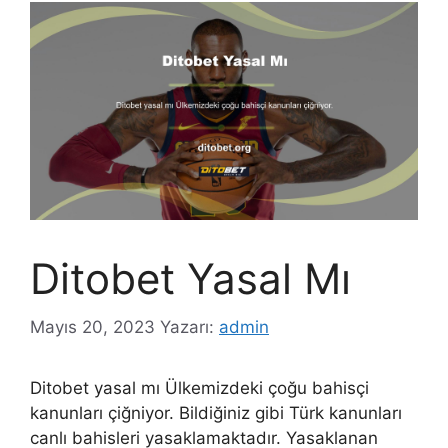
Ditobet Yasal Mı
Mayıs 20, 2023
Yazarı:
admin
Ditobet yasal mı Ülkemizdeki çoğu bahisçi
kanunları çiğniyor. Bildiğiniz gibi Türk kanunları
canlı bahisleri yasaklamaktadır. Yasaklanan