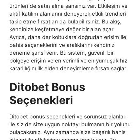
ürünleri de satın alma şansınız var. Etkileşim ve
aktif katılım alanlarını deneyerek etkili trendleri
takip etme fırsatları da bulabilirsiniz. Bu akış,
kendinize keşfetmeye değer bir alan açar.
Ayrıca, daha dar koltuklara doğrudan erişim ile
bahis seçeneklerini ve aralıklarını kendiniz
deneme şansı verir. Bu sistem, güvenli bir
bölgeye erişim ve en verimli ve en yumuşak hız
kararlılığını ilk elden deneyimleme fırsatı sağlar.
Ditobet Bonus
Seçenekleri
Ditobet bonus seçenekleri ve sorunsuz alanları
ile siz de size uygun noktayı bulmanın bir yolunu
bulacaksınız. Aynı zamanda size başarılı bahis