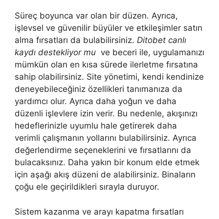
Süreç boyunca var olan bir düzen. Ayrıca,
işlevsel ve güvenilir büyüler ve etkileşimler satın
alma fırsatları da bulabilirsiniz.
Ditobet canlı
kaydı destekliyor mu
ve beceri ile, uygulamanızı
mümkün olan en kısa sürede ilerletme fırsatına
sahip olabilirsiniz. Site yönetimi, kendi kendinize
deneyebileceğiniz özellikleri tanımanıza da
yardımcı olur. Ayrıca daha yoğun ve daha
düzenli işlevlere izin verir. Bu nedenle, akışınızı
hedeflerinizle uyumlu hale getirerek daha
verimli çalışmanın yollarını bulabilirsiniz. Ayrıca
değerlendirme seçeneklerini ve fırsatlarını da
bulacaksınız. Daha yakın bir konum elde etmek
için aşağı akış düzeni de alabilirsiniz. Binaların
çoğu ele geçirildikleri sırayla duruyor.
Sistem kazanma ve arayı kapatma fırsatları