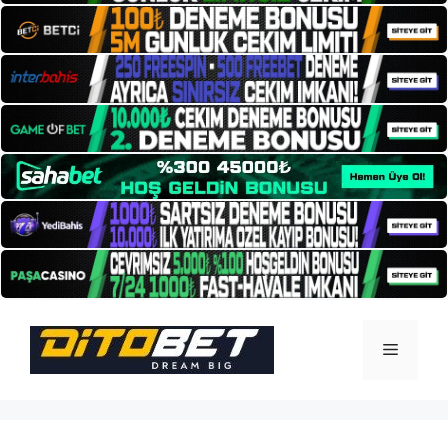
İçeriğe
atla
Menü