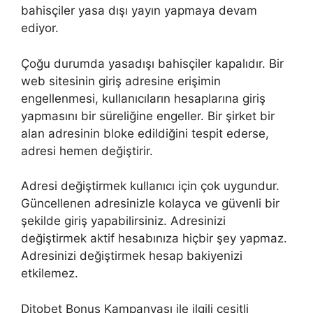
bahisçiler yasa dışı yayın yapmaya devam
ediyor.
Çoğu durumda yasadışı bahisçiler kapalıdır. Bir
web sitesinin giriş adresine erişimin
engellenmesi, kullanıcıların hesaplarına giriş
yapmasını bir süreliğine engeller. Bir şirket bir
alan adresinin bloke edildiğini tespit ederse,
adresi hemen değiştirir.
Adresi değiştirmek kullanıcı için çok uygundur.
Güncellenen adresinizle kolayca ve güvenli bir
şekilde giriş yapabilirsiniz. Adresinizi
değiştirmek aktif hesabınıza hiçbir şey yapmaz.
Adresinizi değiştirmek hesap bakiyenizi
etkilemez.
Ditobet Bonus Kampanyası ile ilgili çeşitli